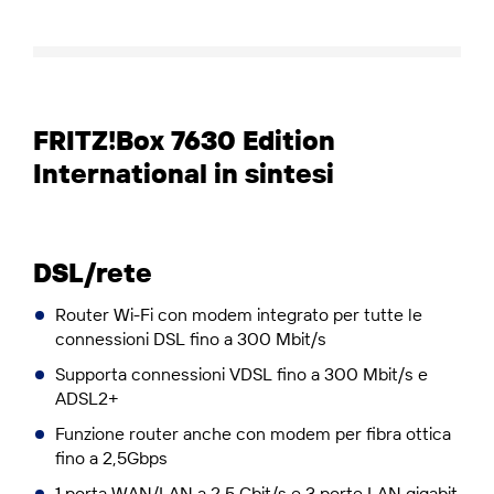
FRITZ!Box 7630 Edition
International in sintesi
DSL/rete
Router Wi-Fi con modem integrato per tutte le
connessioni DSL fino a 300 Mbit/s
Supporta connessioni VDSL fino a 300 Mbit/s e
ADSL2+
Funzione router anche con modem per fibra ottica
fino a 2,5Gbps
1 porta WAN/LAN a 2,5 Gbit/s e 3 porte LAN gigabit