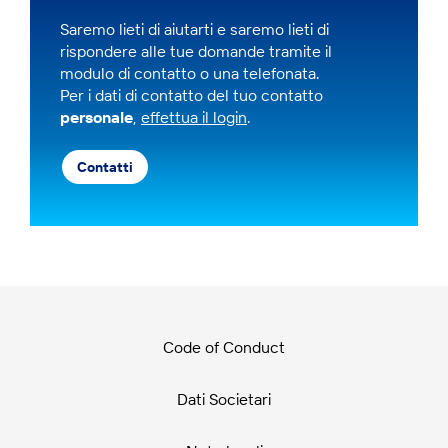
Saremo lieti di aiutarti e saremo lieti di
rispondere alle tue domande tramite il
modulo di contatto o una telefonata.
Per i dati di contatto del tuo contatto
personale
,
effettua il login
.
Contatti
Code of Conduct
Dati Societari