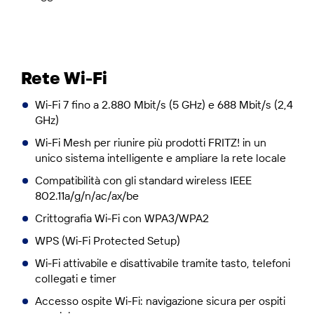
Rete Wi-Fi
Wi-Fi 7 fino a 2.880 Mbit/s (5 GHz) e 688 Mbit/s (2,4
GHz)
Wi-Fi Mesh per riunire più prodotti FRITZ! in un
unico sistema intelligente e ampliare la rete locale
Compatibilità con gli standard wireless IEEE
802.11a/g/n/ac/ax/be
Crittografia Wi-Fi con WPA3/WPA2
WPS (Wi-Fi Protected Setup)
Wi-Fi attivabile e disattivabile tramite tasto, telefoni
collegati e timer
Accesso ospite Wi-Fi: navigazione sicura per ospiti