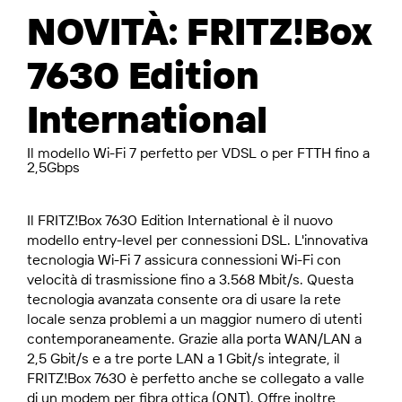
NOVITÀ: FRITZ!Box
7630 Edition
International
Il modello Wi-Fi 7 perfetto per VDSL o per FTTH fino a
2,5Gbps
Il FRITZ!Box 7630 Edition International è il nuovo
modello entry-level per connessioni DSL. L'innovativa
tecnologia Wi-Fi 7 assicura connessioni Wi-Fi con
velocità di trasmissione fino a 3.568 Mbit/s. Questa
tecnologia avanzata consente ora di usare la rete
locale senza problemi a un maggior numero di utenti
contemporaneamente. Grazie alla porta WAN/LAN a
2,5 Gbit/s e a tre porte LAN a 1 Gbit/s integrate, il
FRITZ!Box 7630 è perfetto anche se collegato a valle
di un modem per fibra ottica (ONT). Offre inoltre