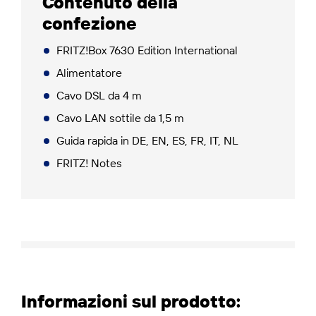
Contenuto della
confezione
FRITZ!Box 7630 Edition International
Alimentatore
Cavo DSL da 4 m
Cavo LAN sottile da 1,5 m
Guida rapida in DE, EN, ES, FR, IT, NL
FRITZ! Notes
Informazioni sul prodotto: