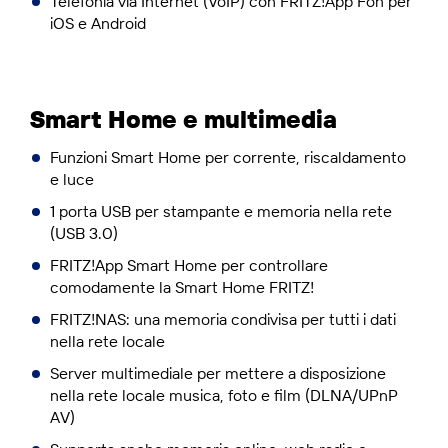
Telefonia via Internet (VoIP) con FRITZ!App Fon per
iOS e Android
Smart Home e multimedia
Funzioni Smart Home per corrente, riscaldamento
e luce
1 porta USB per stampante e memoria nella rete
(USB 3.0)
FRITZ!App Smart Home per controllare
comodamente la Smart Home FRITZ!
FRITZ!NAS: una memoria condivisa per tutti i dati
nella rete locale
Server multimediale per mettere a disposizione
nella rete locale musica, foto e film (DLNA/UPnP
AV)