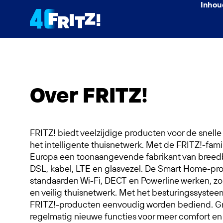
Inhou
Over FRITZ!
FRITZ! biedt veelzijdige producten voor de snell
het intelligente thuisnetwerk. Met de FRITZ!-famil
Europa een toonaangevende fabrikant van breed
DSL, kabel, LTE en glasvezel. De Smart Home-pr
standaarden Wi-Fi, DECT en Powerline werken, zor
en veilig thuisnetwerk. Met het besturingssyste
FRITZ!-producten eenvoudig worden bediend. Gr
regelmatig nieuwe functies voor meer comfort en v