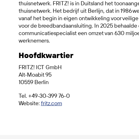
thuisnetwerk. FRITZ! is in Duitsland het toonaan
thuisnetwerk. Het bedrijf uit Berlijn, dat in 1986 w
vanaf het begin in eigen ontwikkeling voor veilig
voor de breedbandaansluiting. In 2025 behaalde 
communicatiespecialist een omzet van 630 miljo
werknemers.
Hoofdkwartier
FRITZ! ICT GmbH
Alt-Moabit 95
10559 Berlin
Tel. +49-30-399 76-0
Website:
fritz.com