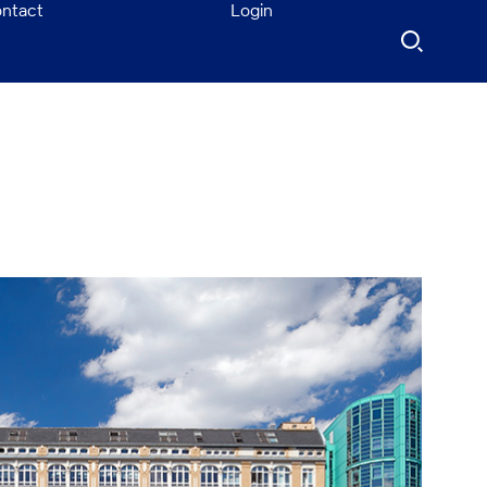
ntact
Login