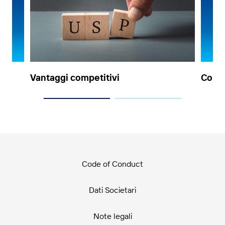
Vantaggi competitivi
Confr
Code of Conduct
Dati Societari
Note legali