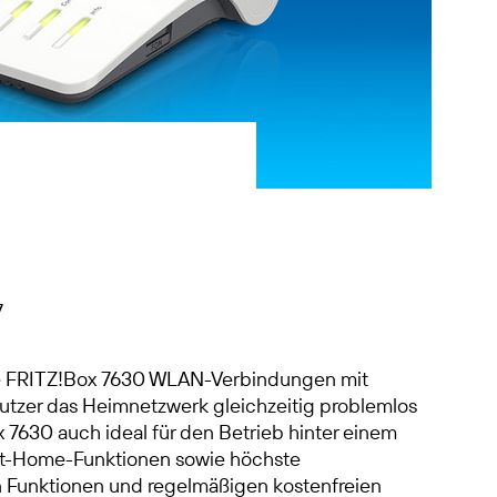
7
 die FRITZ!Box 7630 WLAN-Verbindungen mit
utzer das Heimnetzwerk gleichzeitig problemlos
 7630 auch ideal für den Betrieb hinter einem
rt-Home-Funktionen sowie höchste
on Funktionen und regelmäßigen kostenfreien