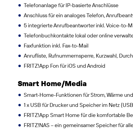
Telefonanlage für IP-basierte Anschlüsse
Anschluss für ein analoges Telefon, Anrufbeant
5 integrierte Anrufbeantworter inkl. Voice-to-M
Telefonbuchkontakte lokal oder online verwal
Faxfunktion inkl. Fax-to-Mail
Anrufliste, Rufnummernsperre, Kurzwahl, Durc
FRITZ!App Fon für iOS und Android
Smart Home/Media
Smart-Home-Funktionen für Strom, Wärme und
1 x USB für Drucker und Speicher im Netz (USB
FRITZ!App Smart Home für die komfortable B
FRITZ!NAS – ein gemeinsamer Speicher für all