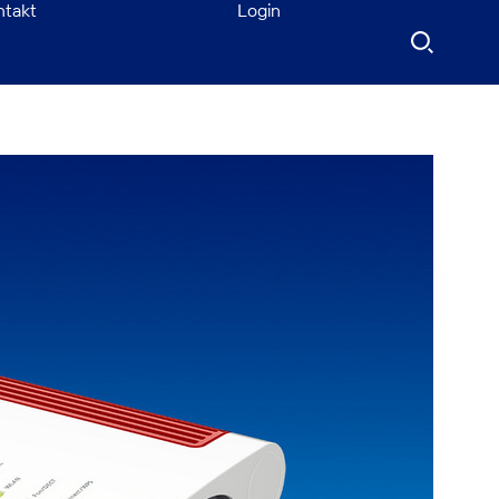
ntakt
Login