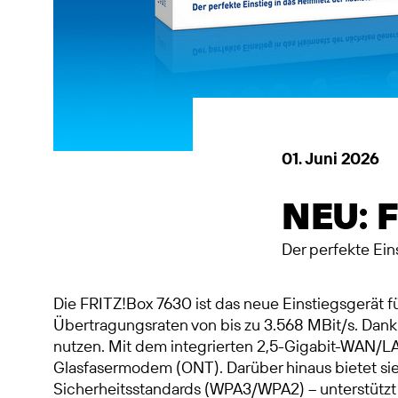
01. Juni 2026
NEU: 
Der perfekte Ein
Die FRITZ!Box 7630 ist das neue Einstiegsgerät 
Übertragungsraten von bis zu 3.568 MBit/s. Dank
nutzen. Mit dem integrierten 2,5-Gigabit-WAN/LAN
Glasfasermodem (ONT). Darüber hinaus bietet s
Sicherheitsstandards (WPA3/WPA2) – unterstützt 