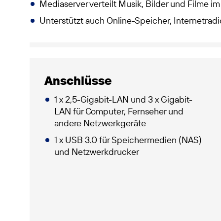
Mediaserver verteilt Musik, Bilder und Filme
Unterstützt auch Online-Speicher, Internetrad
Anschlüsse
1 x 2,5-Gigabit-LAN und 3 x Gigabit-
LAN für Computer, Fernseher und
andere Netzwerkgeräte
1 x USB 3.0 für Speichermedien (NAS)
und Netzwerkdrucker