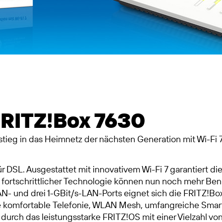
FRITZ!Box 7630
stieg in das Heimnetz der nächsten Generation mit Wi-Fi 
für DSL. Ausgestattet mit innovativem Wi-Fi 7 garantiert
 fortschrittlicher Technologie können nun noch mehr Ben
- und drei 1-GBit/s-LAN-Ports eignet sich die FRITZ!Box
ie komfortable Telefonie, WLAN Mesh, umfangreiche Sma
durch das leistungsstarke FRITZ!OS mit einer Vielzahl v