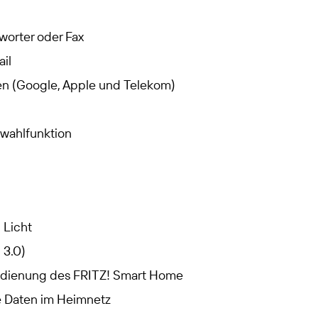
worter oder Fax
ail
ten (Google, Apple und Telekom)
hwahlfunktion
 Licht
 3.0)
edienung des FRITZ! Smart Home
e Daten im Heimnetz