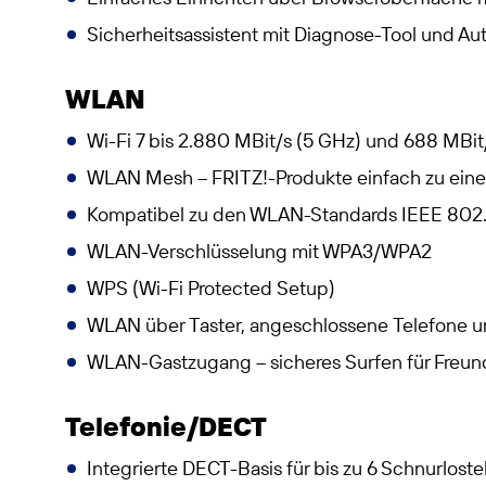
Sicherheitsassistent mit Diagnose-Tool und A
WLAN
Wi-Fi 7 bis 2.880 MBit/s (5 GHz) und 688 MBit
WLAN Mesh – FRITZ!-Produkte einfach zu eine
Kompatibel zu den WLAN-Standards IEEE 802.
WLAN-Verschlüsselung mit WPA3/WPA2
WPS (Wi-Fi Protected Setup)
WLAN über Taster, angeschlossene Telefone un
WLAN-Gastzugang – sicheres Surfen für Freu
Telefonie/DECT
Integrierte DECT-Basis für bis zu 6 Schnurlost