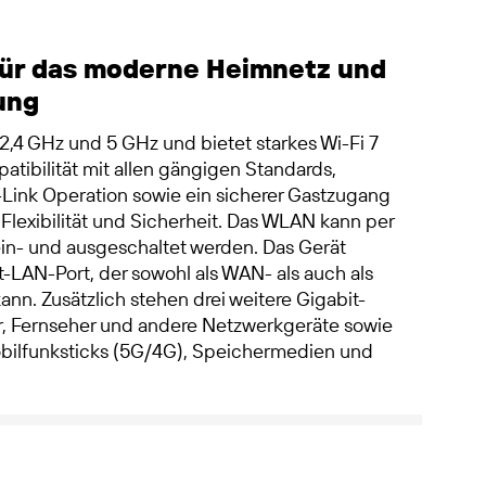
für das moderne Heimnetz und
ung
2,4 GHz und 5 GHz und bietet starkes Wi-Fi 7
patibilität mit allen gängigen Standards,
Link Operation sowie ein sicherer Gastzugang
 Flexibilität und Sicherheit. Das WLAN kann per
 ein- und ausgeschaltet werden. Das Gerät
t-LAN-Port, der sowohl als WAN- als auch als
n. Zusätzlich stehen drei weitere Gigabit-
, Fernseher und andere Netzwerkgeräte sowie
bilfunksticks (5G/4G), Speichermedien und