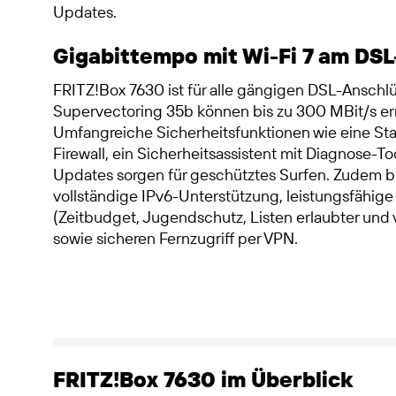
Updates.
Gigabittempo mit Wi-Fi 7 am DS
FRITZ!Box 7630 ist für alle gängigen DSL-Anschlü
Supervectoring 35b können bis zu 300 MBit/s er
Umfangreiche Sicherheitsfunktionen wie eine Sta
Firewall, ein Sicherheitsassistent mit Diagnose-T
Updates sorgen für geschütztes Surfen. Zudem b
vollständige IPv6-Unterstützung, leistungsfähig
(Zeitbudget, Jugendschutz, Listen erlaubter und
sowie sicheren Fernzugriff per VPN.
FRITZ!Box 7630 im Überblick