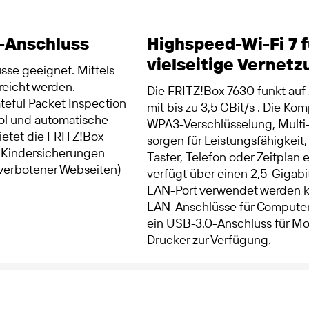
L-Anschluss
Highspeed-Wi-Fi 7 
vielseitige Vernetz
sse geeignet. Mittels
reicht werden.
Die FRITZ!Box 7630 funkt auf 
teful Packet Inspection
mit bis zu 3,5 GBit/s . Die Kom
ool und automatische
WPA3-Verschlüsselung, Multi-
ietet die FRITZ!Box
sorgen für Leistungsfähigkeit,
e Kindersicherungen
Taster, Telefon oder Zeitplan
 verbotener Webseiten)
verfügt über einen 2,5-Gigabi
LAN-Port verwendet werden kan
LAN-Anschlüsse für Computer
ein USB-3.0-Anschluss für Mo
Drucker zur Verfügung.