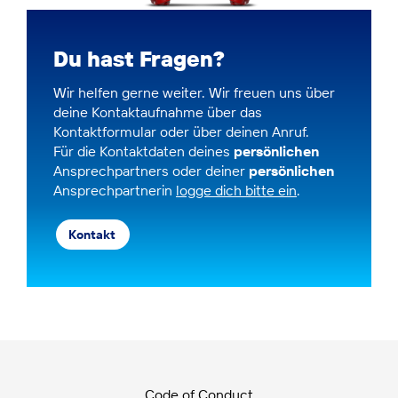
Du hast Fragen?
Wir helfen gerne weiter. Wir freuen uns über
deine Kontaktaufnahme über das
Kontaktformular oder über deinen Anruf.
Für die Kontaktdaten deines
persönlichen
Ansprechpartners oder deiner
persönlichen
Ansprechpartnerin
logge dich bitte ein
.
Kontakt
Code of Conduct