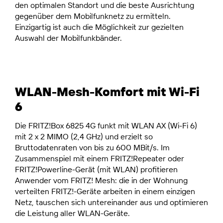
den optimalen Standort und die beste Ausrichtung
gegenüber dem Mobilfunknetz zu ermitteln.
Einzigartig ist auch die Möglichkeit zur gezielten
Auswahl der Mobilfunkbänder.
WLAN-Mesh-Komfort mit Wi-Fi
6
Die FRITZ!Box 6825 4G funkt mit WLAN AX (Wi-Fi 6)
mit 2 x 2 MIMO (2,4 GHz) und erzielt so
Bruttodatenraten von bis zu 600 MBit/s. Im
Zusammenspiel mit einem FRITZ!Repeater oder
FRITZ!Powerline-Gerät (mit WLAN) profitieren
Anwender vom FRITZ! Mesh: die in der Wohnung
verteilten FRITZ!-Geräte arbeiten in einem einzigen
Netz, tauschen sich untereinander aus und optimieren
die Leistung aller WLAN-Geräte.