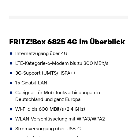
FRITZ!Box 6825 4G im Überblick
Internetzugang über 4G
LTE-Kategorie-6-Modem bis zu 300 MBit/s
3G-Support (UMTS/HSPA+)
1 x Gigabit-LAN
Geeignet für Mobilfunkverbindungen in
Deutschland und ganz Europa
Wi-Fi 6 bis 600 MBit/s (2,4 GHz)
WLAN-Verschlüsselung mit WPA3/WPA2
Stromversorgung über USB-C