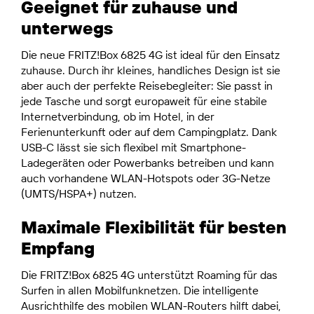
Geeignet für zuhause und
unterwegs
Die neue FRITZ!Box 6825 4G ist ideal für den Einsatz
zuhause. Durch ihr kleines, handliches Design ist sie
aber auch der perfekte Reisebegleiter: Sie passt in
jede Tasche und sorgt europaweit für eine stabile
Internetverbindung, ob im Hotel, in der
Ferienunterkunft oder auf dem Campingplatz. Dank
USB-C lässt sie sich flexibel mit Smartphone-
Ladegeräten oder Powerbanks betreiben und kann
auch vorhandene WLAN-Hotspots oder 3G-Netze
(UMTS/HSPA+) nutzen.
Maximale Flexibilität für besten
Empfang
Die FRITZ!Box 6825 4G unterstützt Roaming für das
Surfen in allen Mobilfunknetzen. Die intelligente
Ausrichthilfe des mobilen WLAN-Routers hilft dabei,