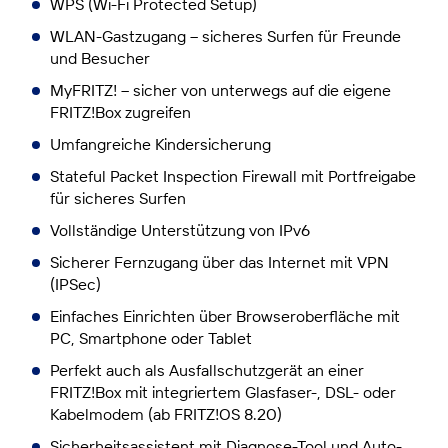
WPS (Wi-Fi Protected Setup)
WLAN-Gastzugang – sicheres Surfen für Freunde
und Besucher
MyFRITZ! – sicher von unterwegs auf die eigene
FRITZ!Box zugreifen
Umfangreiche Kindersicherung
Stateful Packet Inspection Firewall mit Portfreigabe
für sicheres Surfen
Vollständige Unterstützung von IPv6
Sicherer Fernzugang über das Internet mit VPN
(IPSec)
Einfaches Einrichten über Browseroberfläche mit
PC, Smartphone oder Tablet
Perfekt auch als Ausfallschutzgerät an einer
FRITZ!Box mit integriertem Glasfaser-, DSL- oder
Kabelmodem (ab FRITZ!OS 8.20)
Sicherheitsassistent mit Diagnose-Tool und Auto-