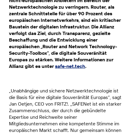
nicht-europäischen Anbietern im Bereich der
Netzwerktechnologie zu verringern. Router, als
zentrale Schnittstelle für über 90 Prozent des
europäischen Internetverkehrs, sind ein kritischer
Baustein der digitalen Infrastruktur. Die Allianz
verfolgt das Ziel, durch Transparenz, gezielte
Beschaffung und die Entwicklung einer
europäischen „Router and Network Technology-
Security-Toolbox“, die digitale Souveränität
Europas zu stärken. Weitere Informationen zur
Allianz gibt es unter
safe-net.tech
.
„Unabhängige und sichere Netzwerktechnologie ist
die Basis für eine digitale Souveränität Europas“, sagt
Jan Oetjen, CEO von FRITZ!. „SAFENet ist ein starker
Zusammenschluss, der durch die gebündelte
Expertise und Reichweite seiner
Mitgliedsunternehmen eine kompetente Stimme im
europäischen Markt schafft. Nur gemeinsam können