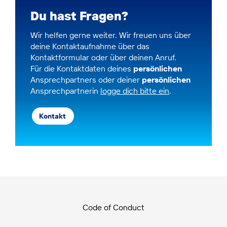
Du hast Fragen?
Wir helfen gerne weiter. Wir freuen uns über
deine Kontaktaufnahme über das
Kontaktformular oder über deinen Anruf.
Für die Kontaktdaten deines
persönlichen
Ansprechpartners oder deiner
persönlichen
Ansprechpartnerin
logge dich bitte ein
.
Kontakt
Code of Conduct