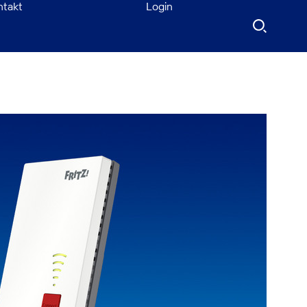
ntakt
Login