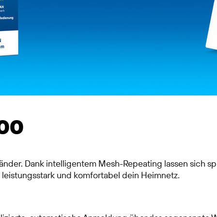
400
änder. Dank intelligentem Mesh-Repeating lassen sich s
 leistungsstark und komfortabel dein Heimnetz.