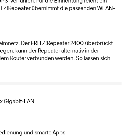
-Verfahren. Für die Einrichtung reicht ein
FRITZ!Repeater übernimmt die passenden WLAN-
Heimnetz. Der FRITZ!Repeater 2400 überbrückt
egen, kann der Repeater alternativ in der
dem Router verbunden werden. So lassen sich
 x Gigabit-LAN
edienung und smarte Apps