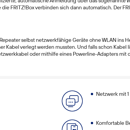
izierte, automatische Anmeldung über das sogenannte WPS
e die FRITZ!Box verbinden sich dann automatisch. Der 
r Repeater selbst netzwerkfähige Geräte ohne WLAN ins 
her Kabel verlegt werden mussten. Und falls schon Kabel li
zwerkkabel oder mithilfe eines Powerline-Adapters mit 
Netzwerk mit 1
Komfortable B