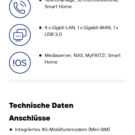
Smart Home
4 x Gigbit-LAN, 1 x Gigabit-WAN, 1 x
USB 3.0
Mediaserver, NAS, MyFRITZ!, Smart
Home
Technische Daten
Anschlüsse
Integriertes 4G-Mobilfunkmodem (Mini-SIM)