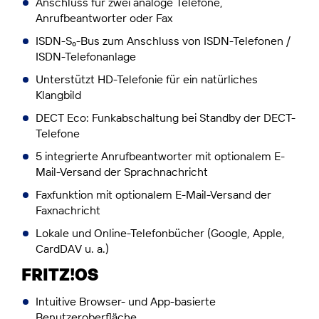
Anschluss für zwei analoge Telefone,
Anrufbeantworter oder Fax
ISDN-S₀-Bus zum Anschluss von ISDN-Telefonen /
ISDN-Telefonanlage
Unterstützt HD-Telefonie für ein natürliches
Klangbild
DECT Eco: Funkabschaltung bei Standby der DECT-
Telefone
5 integrierte Anrufbeantworter mit optionalem E-
Mail-Versand der Sprachnachricht
Faxfunktion mit optionalem E-Mail-Versand der
Faxnachricht
Lokale und Online-Telefonbücher (Google, Apple,
CardDAV u. a.)
FRITZ!OS
Intuitive Browser- und App-basierte
Benutzeroberﬂäche