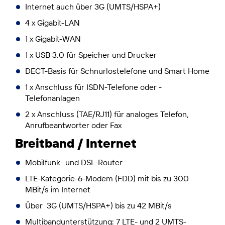
Internet auch über 3G (UMTS/HSPA+)
4 x Gigabit-LAN
1 x Gigabit-WAN
1 x USB 3.0 für Speicher und Drucker
DECT-Basis für Schnurlostelefone und Smart Home
1 x Anschluss für ISDN-Telefone oder -
Telefonanlagen
2 x Anschluss (TAE/RJ11) für analoges Telefon,
Anrufbeantworter oder Fax
Breitband / Internet
Mobilfunk- und DSL-Router
LTE-Kategorie-6-Modem (FDD) mit bis zu 300
MBit/s im Internet
Über 3G (UMTS/HSPA+) bis zu 42 MBit/s
Multibandunterstützung: 7 LTE- und 2 UMTS-