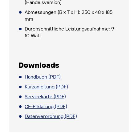
(Handelsversion)
Abmessungen (B x T x H): 250 x 48 x 185
mm
Durchschnittliche Leistungsaufnahme: 9 -
10 Watt
Downloads
Handbuch (PDF)
Kurzanleitung (PDF)
Servicekarte (PDF)
CE-Erklärung (PDF)
Datenverordnung (PDF)