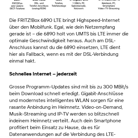
Die FRITZ!Box 6890 LTE bringt Highspeed-Internet
über den Mobilfunk. Egal, wie dein Netzempfang
gerade ist – die 6890 holt von UMTS bis LTE immer die
optimale Geschwindigkeit heraus. Auch am DSL-
Anschluss kannst du die 6890 einsetzen, LTE dient
hier als Fallback, wenn es mit der DSL-Verbindung
einmal hakt.
Schnelles Internet – jederzeit
Grosse Programm-Updates sind mit bis zu 300 MBit/s
beim Download schnell erledigt. Gigabit-Anschlüsse
und modernstes intelligentes WLAN sorgen für eine
rasante Anbindung im Heimnetz. Video-on-Demand,
Musik-Streaming und IP-TV werden so blitzschnell
indeinem Heimnetz verteilt. Auch dein Smartphone
profitiert beim Einsatz zu Hause, da es für
Datenanwendungen auf die Verbindung des LTE-