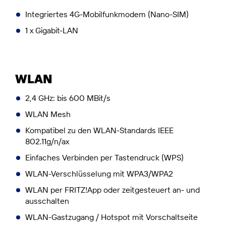
Integriertes 4G-Mobilfunkmodem (Nano-SIM)
1 x Gigabit-LAN
WLAN
2,4 GHz: bis 600 MBit/s
WLAN Mesh
Kompatibel zu den WLAN-Standards IEEE
802.11g/n/ax
Einfaches Verbinden per Tastendruck (WPS)
WLAN-Verschlüsselung mit WPA3/WPA2
WLAN per FRITZ!App oder zeitgesteuert an- und
ausschalten
WLAN-Gastzugang / Hotspot mit Vorschaltseite