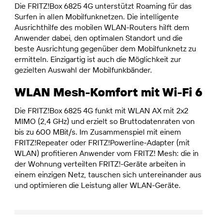
Die FRITZ!Box 6825 4G unterstützt Roaming für das
Surfen in allen Mobilfunknetzen. Die intelligente
Ausrichthilfe des mobilen WLAN-Routers hilft dem
Anwender dabei, den optimalen Standort und die
beste Ausrichtung gegenüber dem Mobilfunknetz zu
ermitteln. Einzigartig ist auch die Möglichkeit zur
gezielten Auswahl der Mobilfunkbänder.
WLAN Mesh-Komfort mit Wi-Fi 6
Die FRITZ!Box 6825 4G funkt mit WLAN AX mit 2x2
MIMO (2,4 GHz) und erzielt so Bruttodatenraten von
bis zu 600 MBit/s. Im Zusammenspiel mit einem
FRITZ!Repeater oder FRITZ!Powerline-Adapter (mit
WLAN) profitieren Anwender vom FRITZ! Mesh: die in
der Wohnung verteilten FRITZ!-Geräte arbeiten in
einem einzigen Netz, tauschen sich untereinander aus
und optimieren die Leistung aller WLAN-Geräte.