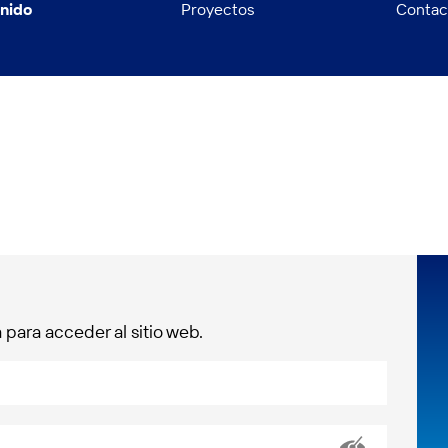
nido
Proyectos
Contac
para acceder al sitio web.