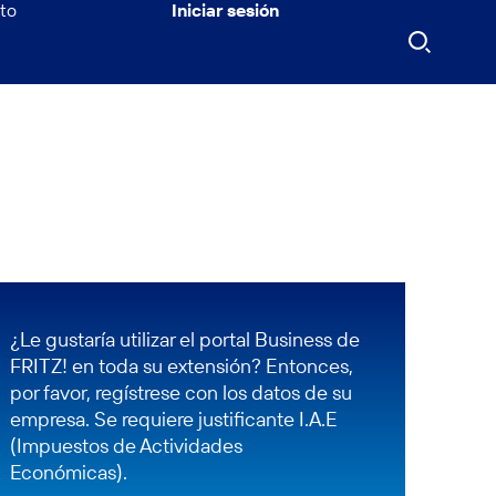
to
Iniciar sesión
¿Le gustaría utilizar el portal Business de
FRITZ! en toda su extensión? Entonces,
por favor, regístrese con los datos de su
empresa. Se requiere justificante I.A.E
(Impuestos de Actividades
Económicas).