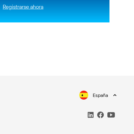
Registrarse ahora
España