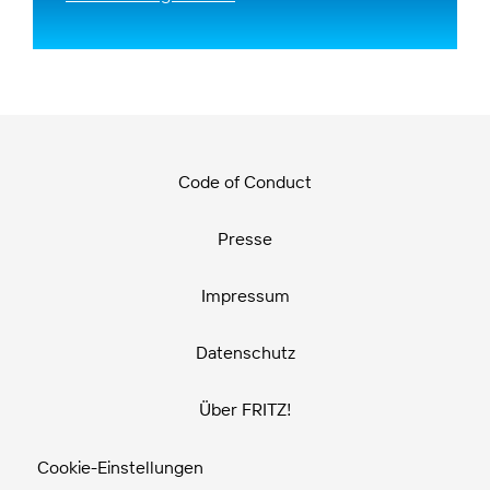
Code of Conduct
Presse
Impressum
Datenschutz
Über FRITZ!
Cookie-Einstellungen