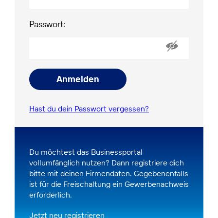
Passwort:
Anmelden
Hast du dein Passwort vergessen?
Du möchtest das Businessportal
vollumfänglich nutzen? Dann registriere dich
bitte mit deinen Firmendaten. Gegebenenfalls
ist für die Freischaltung ein Gewerbenachweis
erforderlich.
Jetzt neu registrieren