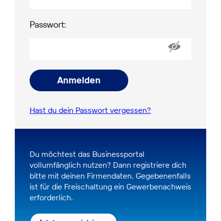
Passwort:
Anmelden
Hast du dein Passwort vergessen?
Du möchtest das Businessportal
vollumfänglich nutzen? Dann registriere dich
bitte mit deinen Firmendaten. Gegebenenfalls
ist für die Freischaltung ein Gewerbenachweis
erforderlich.