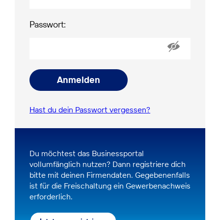
Passwort:
Anmelden
Hast du dein Passwort vergessen?
Du möchtest das Businessportal
vollumfänglich nutzen? Dann registriere dich
bitte mit deinen Firmendaten. Gegebenenfalls
ist für die Freischaltung ein Gewerbenachweis
erforderlich.